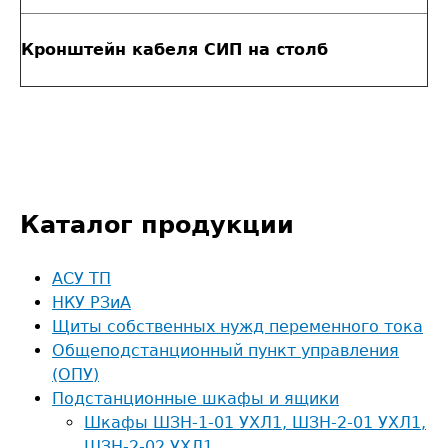
Кронштейн кабеля СИП на столб
Каталог продукции
АСУ ТП
НКУ РЗиА
Щиты собственных нужд переменного тока
Общеподстанционный пункт управления
(ОПУ)
Подстанционные шкафы и ящики
Шкафы ШЗН-1-01 УХЛ1, ШЗН-2-01 УХЛ1,
ШЗН-2-02 УХЛ1