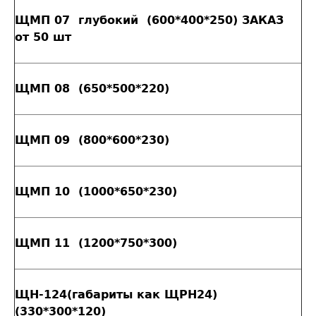
ЩМП 07 глубокий (600*400*250) ЗАКАЗ
от 50 шт
ЩМП 08 (650*500*220)
ЩМП 09 (800*600*230)
ЩМП 10 (1000*650*230)
ЩМП 11 (1200*750*300)
ЩН-124(габариты как ЩРН24)
(330*300*120)