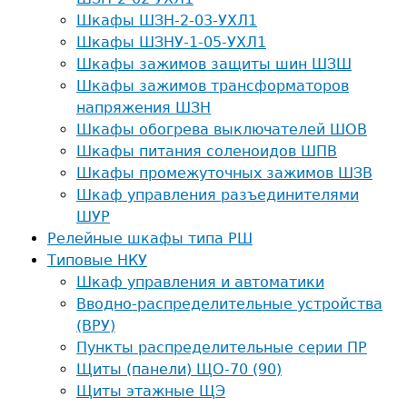
Шкафы ШЗН-2-03-УХЛ1
Шкафы ШЗНУ-1-05-УХЛ1
Шкафы зажимов защиты шин ШЗШ
Шкафы зажимов трансформаторов
напряжения ШЗН
Шкафы обогрева выключателей ШОВ
Шкафы питания соленоидов ШПВ
Шкафы промежуточных зажимов ШЗВ
Шкаф управления разъединителями
ШУР
Релейные шкафы типа РШ
Типовые НКУ
Шкаф управления и автоматики
Вводно-распределительные устройства
(ВРУ)
Пункты распределительные cерии ПР
Щиты (панели) ЩО-70 (90)
Щиты этажные ЩЭ