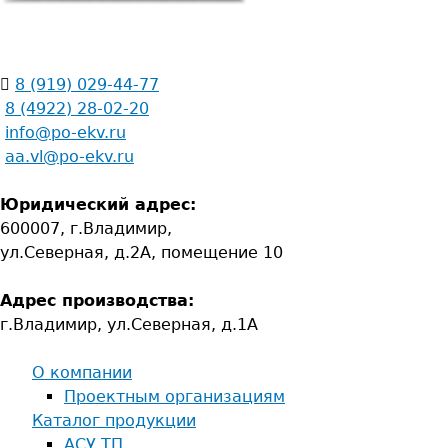
8 (919) 029-44-77
8 (4922) 28-02-20
info@po-ekv.ru
aa.vl@po-ekv.ru
Юридический адрес:
600007, г.Владимир,
ул.Cеверная, д.2А, помещение 10
Адрес производства:
г.Владимир, ул.Cеверная, д.1А
О компании
Проектным организациям
Каталог продукции
АСУ ТП