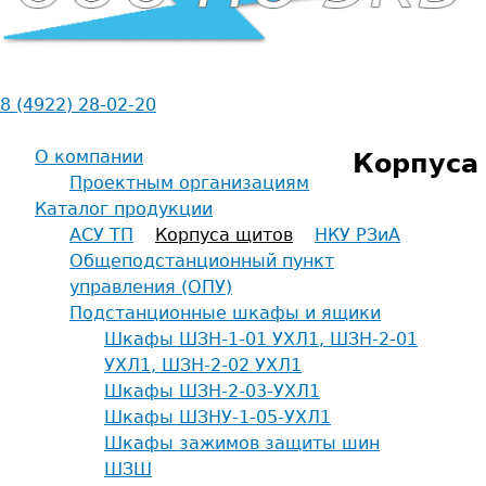
8 (4922) 28-02-20
О компании
Корпуса
Проектным организациям
Каталог продукции
АСУ ТП
Корпуса щитов
НКУ РЗиА
Общеподстанционный пункт
управления (ОПУ)
Подстанционные шкафы и ящики
Шкафы ШЗН-1-01 УХЛ1, ШЗН-2-01
УХЛ1, ШЗН-2-02 УХЛ1
Шкафы ШЗН-2-03-УХЛ1
Шкафы ШЗНУ-1-05-УХЛ1
Шкафы зажимов защиты шин
ШЗШ