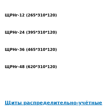
ЩРНг-12 (265*310*120)
ЩРНг-24 (395*310*120)
ЩРНг-36 (465*310*120)
ЩРНг-48 (620*310*120)
Щиты распределительно-учётные