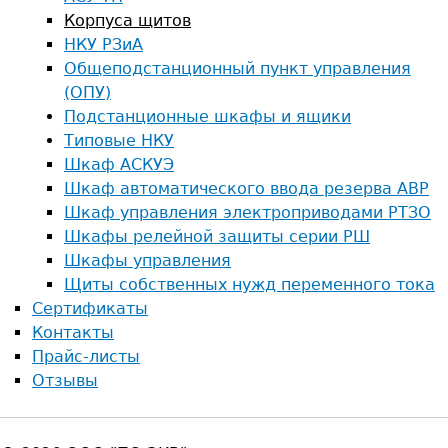
Корпуса щитов
НКУ РЗиА
Общеподстанционный пункт управления
(ОПУ)
Подстанционные шкафы и ящики
Типовые НКУ
Шкаф АСКУЭ
Шкаф автоматического ввода резерва АВР
Шкаф управления электроприводами РТЗО
Шкафы релейной защиты серии РШ
Шкафы управления
Щиты собственных нужд переменного тока
Сертификаты
Контакты
Прайс-листы
Отзывы