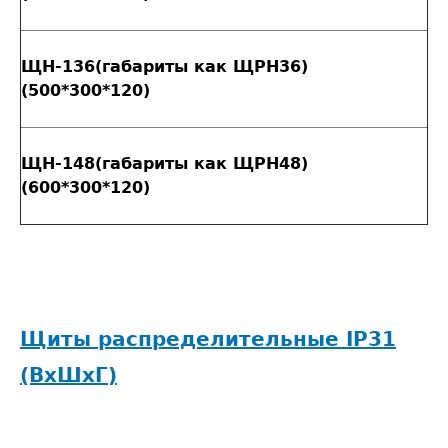
ЩН-136(габариты как ЩРН36)
(500*300*120)
ЩН-148(габариты как ЩРН48)
(600*300*120)
Щиты распределительные IP31
(ВxШxГ)