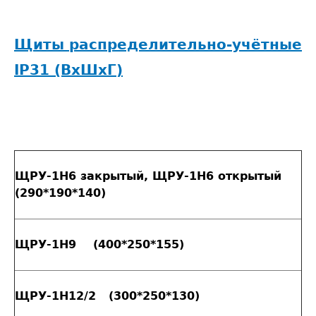
Щиты распределительно-учётные
IP31 (ВxШxГ)
ЩРУ-1H6 закрытый, ЩРУ-1H6 открытый
(290*190*140)
ЩРУ-1H9 (400*250*155)
ЩРУ-1H12/2 (300*250*130)