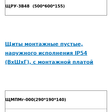
ЩРУ-3В48 (500*600*155)
Щиты монтажные пустые,
наружного исполнения IP54
(ВxШxГ), с монтажной платой
ЩМПМг-000(290*190*140)