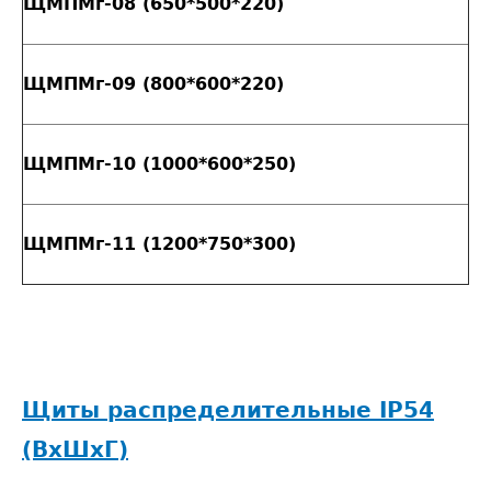
ЩМПМг-08 (650*500*220)
ЩМПМг-09 (800*600*220)
ЩМПМг-10 (1000*600*250)
ЩМПМг-11 (1200*750*300)
Щиты распределительные IP54
(ВxШxГ)