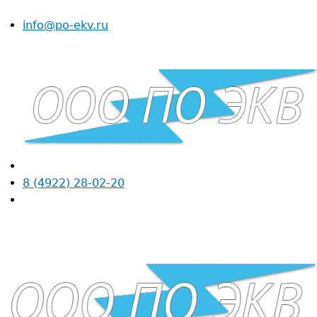
info@po-ekv.ru
пропустить
8 (4922) 28-02-20