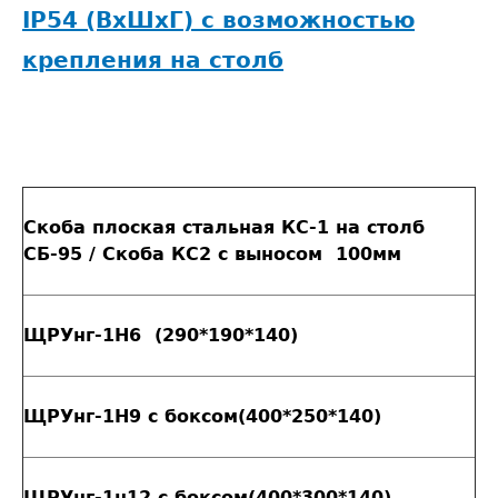
IP54 (ВxШxГ) с возможностью
крепления на столб
Скоба плоская стальная КС-1 на столб
СБ-95 / Скоба КС2 с выносом 100мм
ЩРУнг-1H6 (290*190*140)
ЩРУнг-1Н9 с боксом(400*250*140)
ЩРУнг-1н12 с боксом(400*300*140)